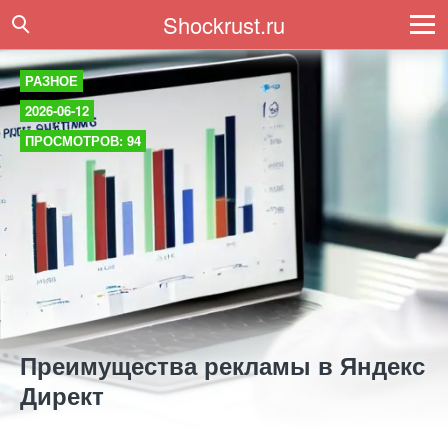
Shockrust.ru
РАЗНОЕ
2026-06-12
ПРОСМОТРОВ: 94
Преимущества рекламы в Яндекс
Директ