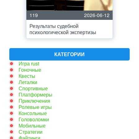
119
2026-06-12
Результаты судебной
психологической экспертизы
КАТЕГОРИИ
Игра rust
Гоночные
Квесты
Леталки
Спортивные
Платформеры
Приключения
Ролевые игры
Консольные
Головоломки
Мобильные
Стратегии
Файтинги