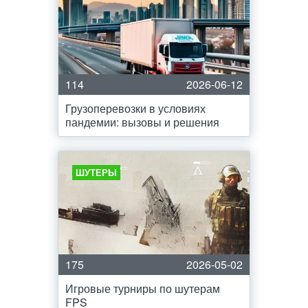
114
2026-06-12
Грузоперевозки в условиях
пандемии: вызовы и решения
ШУТЕРЫ
175
2026-05-02
Игровые турниры по шутерам
FPS