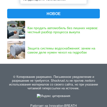
НОВОЕ
Как продать автомобиль без лишних нервов:
честный разбор процесса выкупа
Защита системы водоснабжения: зачем на
самом деле нужен чехол на гидробак
© Копирование разрешено. Письменное уведомление и
разрешение не требуется. Shockrust.ru не против любого
использования материалов со своего сайта, но при указании
читаемой гиперссылки на источник.
Работает на
Innovation-BREATH