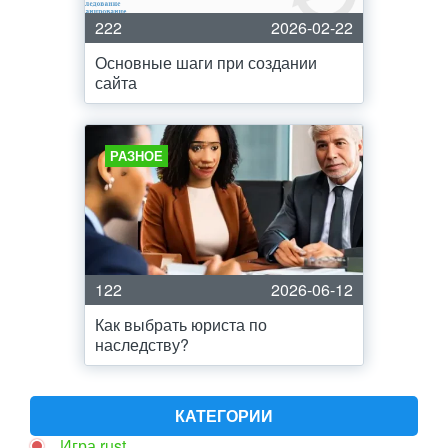
222
2026-02-22
Основные шаги при создании
сайта
РАЗНОЕ
122
2026-06-12
Как выбрать юриста по
наследству?
КАТЕГОРИИ
Игра rust