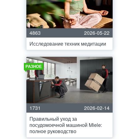
4863
2026-05-22
Исследование техник медитации
РАЗНОЕ
1731
2026-02-14
Правильный уход за
посудомоечной машиной Miele:
полное руководство