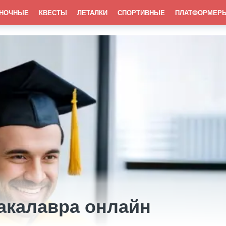
НОЧНЫЕ
КВЕСТЫ
ЛЕТАЛКИ
СПОРТИВНЫЕ
ПЛАТФОРМЕР
акалавра онлайн