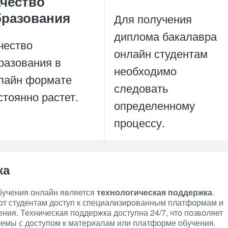
ачество
бразования
Для получения
диплома бакалавра
чество
онлайн студентам
разования в
необходимо
лайн формате
следовать
стоянно растет.
определенному
процессу.
ка
бучения онлайн является
технологическая поддержка
.
т студентам доступ к специализированным платформам и
ия. Техническая поддержка доступна 24/7, что позволяет
емы с доступом к материалам или платформе обучения.