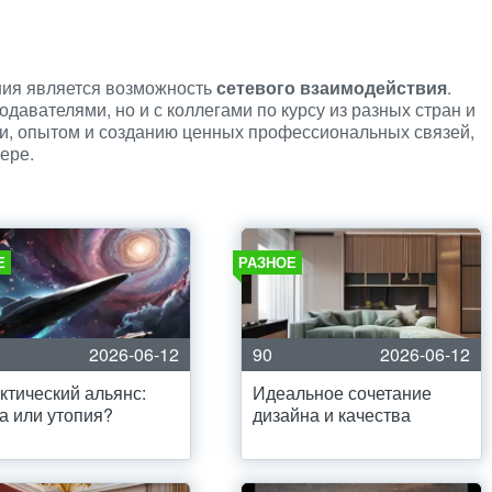
ия является возможность
сетевого взаимодействия
.
одавателями, но и с коллегами по курсу из разных стран и
ми, опытом и созданию ценных профессиональных связей,
ере.
Е
РАЗНОЕ
2026-06-12
90
2026-06-12
ктический альянс:
Идеальное сочетание
а или утопия?
дизайна и качества