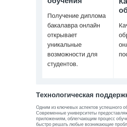
обучения
К
о
Получение диплома
бакалавра онлайн
Ка
открывает
об
уникальные
он
возможности для
по
студентов.
Технологическая поддерж
Одним из ключевых аспектов успешного о
Современные университеты предоставляю
приложениям, облегчающим процесс обучен
быстро решать любые возникающие пробл