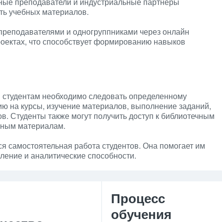
тные преподаватели и индустриальные партнеры
ть учебных материалов.
преподавателями и одногруппниками через онлайн
роектах, что способствует формированию навыков
 студентам необходимо следовать определенному
цию на курсы, изучение материалов, выполнение заданий,
ов. Студенты также могут получить доступ к библиотечным
ьным материалам.
я самостоятельная работа студентов. Она помогает им
шление и аналитические способности.
Процесс
обучения