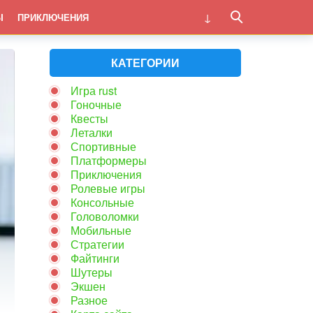
Ы
ПРИКЛЮЧЕНИЯ
КАТЕГОРИИ
Игра rust
Гоночные
Квесты
Леталки
Спортивные
Платформеры
Приключения
Ролевые игры
Консольные
Головоломки
Мобильные
Стратегии
Файтинги
Шутеры
Экшен
Разное