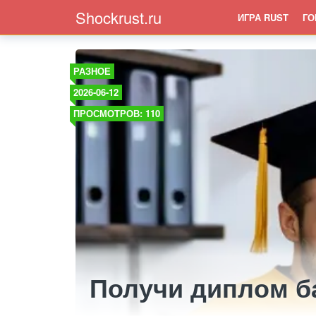
Shockrust.ru
ИГРА RUST
ГО
РАЗНОЕ
2026-06-12
ПРОСМОТРОВ: 110
Получи диплом б