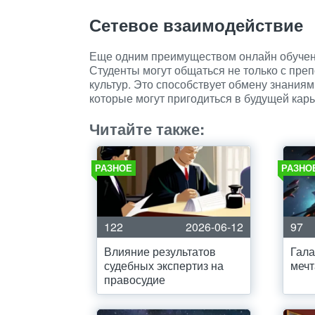
Сетевое взаимодействие
Еще одним преимуществом онлайн обучен
Студенты могут общаться не только с преп
культур. Это способствует обмену знания
которые могут пригодиться в будущей карь
Читайте также:
РАЗНОЕ
РАЗНО
122
2026-06-12
97
Влияние результатов
Гала
судебных экспертиз на
мечт
правосудие