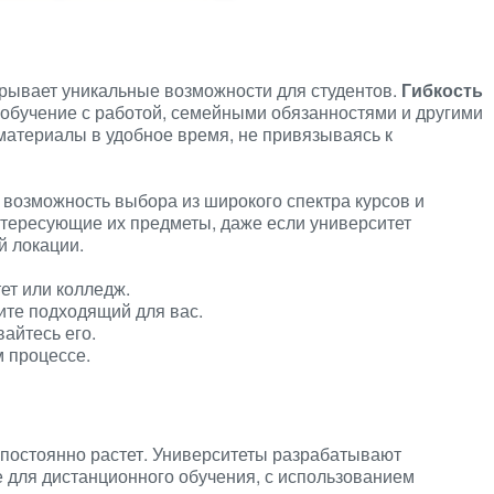
рывает уникальные возможности для студентов.
Гибкость
 обучение с работой, семейными обязанностями и другими
 материалы в удобное время, не привязываясь к
возможность выбора из широкого спектра курсов и
нтересующие их предметы, даже если университет
й локации.
ет или колледж.
ите подходящий для вас.
айтесь его.
м процессе.
постоянно растет. Университеты разрабатывают
для дистанционного обучения, с использованием