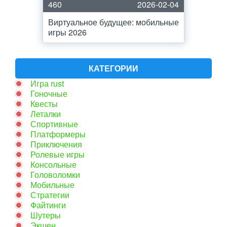
460
2026-02-04
Виртуальное будущее: мобильные
игры 2026
КАТЕГОРИИ
Игра rust
Гоночные
Квесты
Леталки
Спортивные
Платформеры
Приключения
Ролевые игры
Консольные
Головоломки
Мобильные
Стратегии
Файтинги
Шутеры
Экшен