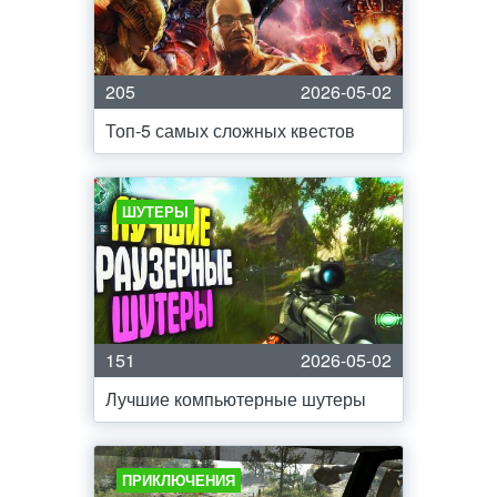
205
2026-05-02
Топ-5 самых сложных квестов
ШУТЕРЫ
151
2026-05-02
Лучшие компьютерные шутеры
ПРИКЛЮЧЕНИЯ