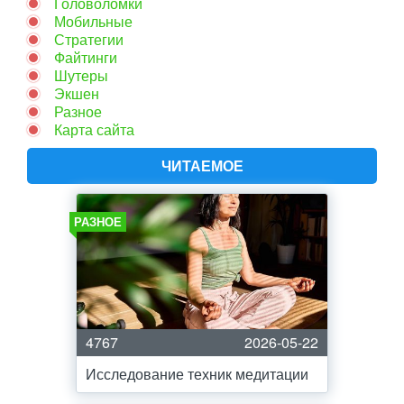
Головоломки
Мобильные
Стратегии
Файтинги
Шутеры
Экшен
Разное
Карта сайта
ЧИТАЕМОЕ
РАЗНОЕ
4767
2026-05-22
Исследование техник медитации