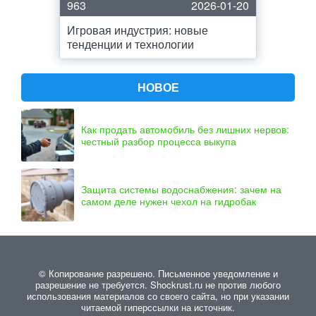
963
2026-01-20
Игровая индустрия: новые
тенденции и технологии
НОВОЕ
Как продать автомобиль без лишних нервов:
честный разбор процесса выкупа
Защита системы водоснабжения: зачем на
самом деле нужен чехол на гидробак
© Копирование разрешено. Письменное уведомление и
разрешение не требуется. Shockrust.ru не против любого
использования материалов со своего сайта, но при указании
читаемой гиперссылки на источник.