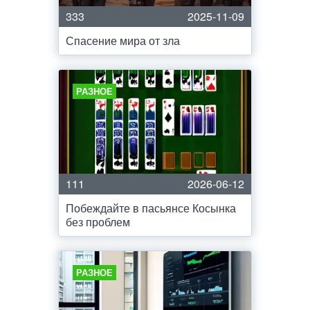
333
2025-11-09
Спасение мира от зла
РАЗНОЕ
111
2026-06-12
Побеждайте в пасьянсе Косынка
без проблем
РАЗНОЕ