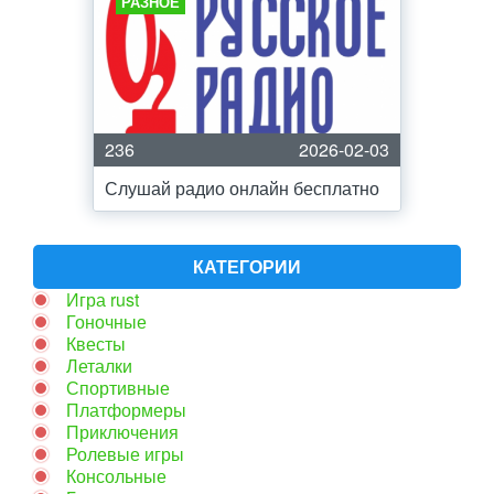
РАЗНОЕ
236
2026-02-03
Слушай радио онлайн бесплатно
КАТЕГОРИИ
Игра rust
Гоночные
Квесты
Леталки
Спортивные
Платформеры
Приключения
Ролевые игры
Консольные