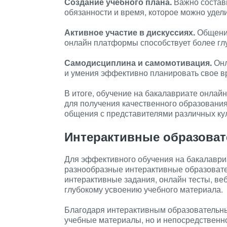
Создание учебного плана.
Важно состави
обязанности и время, которое можно удел
Активное участие в дискуссиях.
Общение
онлайн платформы способствует более гл
Самодисциплина и самомотивация.
Онл
и умения эффективно планировать свое в
В итоге, обучение на бакалавриате онлай
для получения качественного образования
общения с представителями различных кул
Интерактивные образова
Для эффективного обучения на бакалаври
разнообразные интерактивные образовате
интерактивные задания, онлайн тесты, в
глубокому усвоению учебного материала.
Благодаря интерактивным образовательным
учебные материалы, но и непосредственно