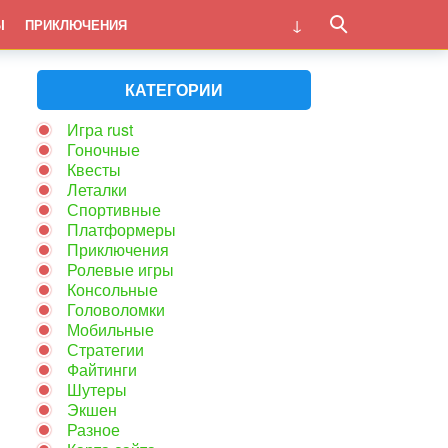
Ы
ПРИКЛЮЧЕНИЯ
КАТЕГОРИИ
Игра rust
Гоночные
Квесты
Леталки
Спортивные
Платформеры
Приключения
Ролевые игры
Консольные
Головоломки
Мобильные
Стратегии
Файтинги
Шутеры
Экшен
Разное