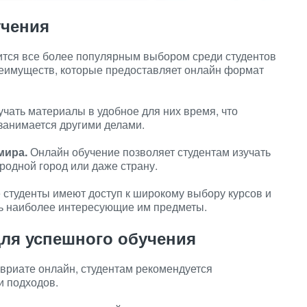
учения
ится все более популярным выбором среди студентов
реимуществ, которые предоставляет онлайн формат
учать материалы в удобное для них время, что
 занимается другими делами.
мира.
Онлайн обучение позволяет студентам изучать
родной город или даже страну.
студенты имеют доступ к широкому выбору курсов и
ть наиболее интересующие им предметы.
ля успешного обучения
авриате онлайн, студентам рекомендуется
и подходов.