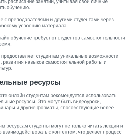
ть расписание занятий, учитывая свои личные
ить обучению.
 с преподавателями и другими студентами через
убокому усвоению материала.
айн обучение требует от студентов самостоятельности
ремя.
н предоставляет студентам уникальные возможности
, развития навыков самостоятельной работы и
ьтур.
тельные ресурсы
ате онлайн студентам рекомендуется использовать
льные ресурсы. Это могут быть видеоуроки,
ебинары и другие форматы, способствующие более
 ресурсам студенты могут не только читать лекции и
 взаимодействовать с контентом, что делает процесс