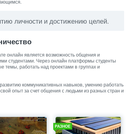
нающимся.
итию личности и достижению целей.
ничество
те онлайн является возможность общения и
гими студентами. Через онлайн платформы студенты
е темы, работать над проектами в группах и
 развитию коммуникативных навыков, умению работать
 свой опыт за счет общения с людьми из разных стран и
РАЗНОЕ