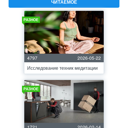
ЧИТАЕМОЕ
РАЗНОЕ
4797
2026-05-22
Исследование техник медитации
РАЗНОЕ
1721
2026-02-14