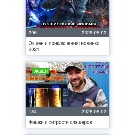
205
2026-05-02
Экшен и приключения: новинки
2021
ЭКШЕН
184
2026-05-02
Фишки и хитрости слэшеров