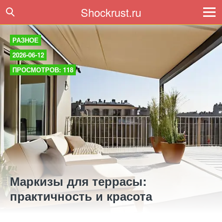
Shockrust.ru
РАЗНОЕ
2026-06-12
ПРОСМОТРОВ: 118
Маркизы для террасы:
практичность и красота