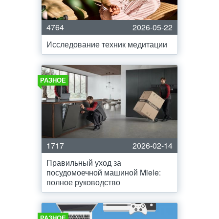
4764
2026-05-22
Исследование техник медитации
РАЗНОЕ
1717
2026-02-14
Правильный уход за
посудомоечной машиной Miele:
полное руководство
РАЗНОЕ