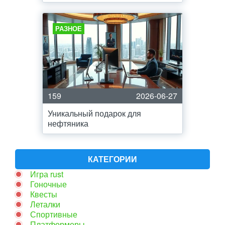
РАЗНОЕ
159
2026-06-27
Уникальный подарок для
нефтяника
КАТЕГОРИИ
Игра rust
Гоночные
Квесты
Леталки
Спортивные
Платформеры