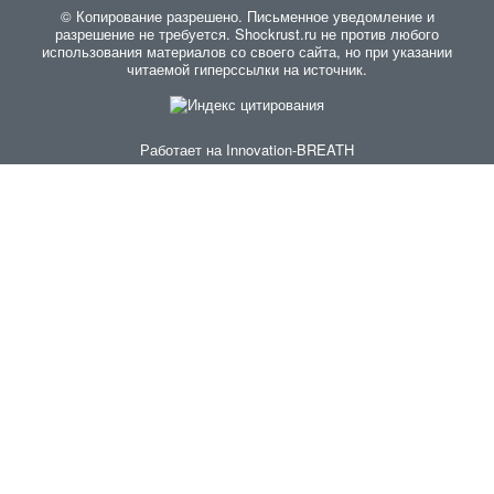
© Копирование разрешено. Письменное уведомление и
разрешение не требуется. Shockrust.ru не против любого
использования материалов со своего сайта, но при указании
читаемой гиперссылки на источник.
Работает на
Innovation-BREATH