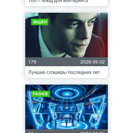
Топ-7 блюд для кейтеринга
ЭКШЕН
179
2026-05-02
Лучшие слэшеры последних лет
РАЗНОЕ