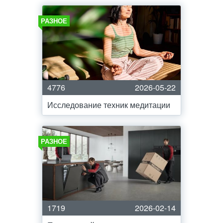
РАЗНОЕ
4776
2026-05-22
Исследование техник медитации
РАЗНОЕ
1719
2026-02-14