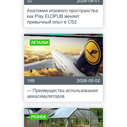
32
2026-08-01
Анатомия игрового пространства:
как Play ELOPUB меняет
привычный опыт в CS2
ЛЕТАЛКИ
169
2026-05-02
— Преимущества использования
авиасимуляторов
РАЗНОЕ