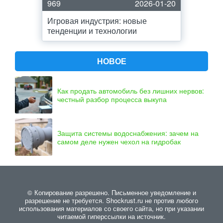
969
2026-01-20
Игровая индустрия: новые
тенденции и технологии
НОВОЕ
Как продать автомобиль без лишних нервов:
честный разбор процесса выкупа
Защита системы водоснабжения: зачем на
самом деле нужен чехол на гидробак
© Копирование разрешено. Письменное уведомление и
разрешение не требуется. Shockrust.ru не против любого
использования материалов со своего сайта, но при указании
читаемой гиперссылки на источник.