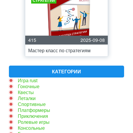
СТРАТЕГИИ
415
2025-09-08
Мастер класс по стратегиям
КАТЕГОРИИ
Игра rust
Гоночные
Квесты
Леталки
Спортивные
Платформеры
Приключения
Ролевые игры
Консольные