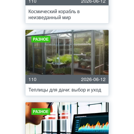
110
2026-06-12
Космический корабль в
неизведанный мир
РАЗНОЕ
110
2026-06-12
Теплицы для дачи: выбор и уход
РАЗНОЕ