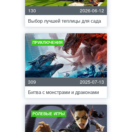
130
2026-06-12
Выбор лучшей теплицы для сада
ПРИКЛЮЧЕНИЯ
309
2025-07-13
Битва с монстрами и драконами
РОЛЕВЫЕ ИГРЫ