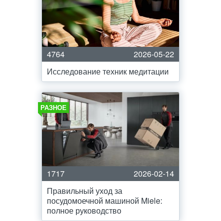
4764
2026-05-22
Исследование техник медитации
РАЗНОЕ
1717
2026-02-14
Правильный уход за
посудомоечной машиной Miele:
полное руководство