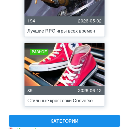
194
2026-05-02
Лучшие RPG игры всех времен
РАЗНОЕ
89
2026-06-12
Стильные кроссовки Converse
КАТЕГОРИИ