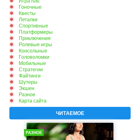
Игра rust
Гоночные
Квесты
Леталки
Спортивные
Платформеры
Приключения
Ролевые игры
Консольные
Головоломки
Мобильные
Стратегии
Файтинги
Шутеры
Экшен
Разное
Карта сайта
ЧИТАЕМОЕ
РАЗНОЕ