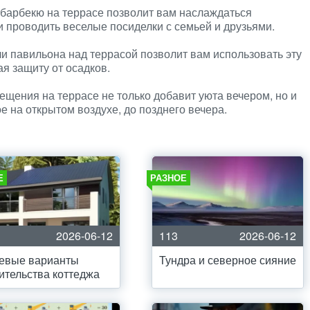
 барбекю на террасе позволит вам наслаждаться
 проводить веселые посиделки с семьей и друзьями.
и павильона над террасой позволит вам использовать эту
я защиту от осадков.
ещения на террасе не только добавит уюта вечером, но и
 на открытом воздухе, до позднего вечера.
Е
РАЗНОЕ
2026-06-12
113
2026-06-12
евые варианты
Тундра и северное сияние
ительства коттеджа