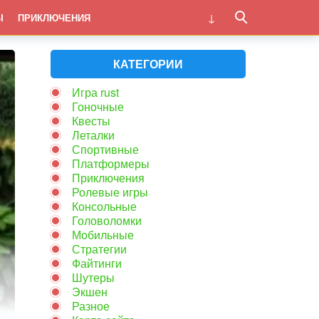
Ы
ПРИКЛЮЧЕНИЯ
КАТЕГОРИИ
Игра rust
Гоночные
Квесты
Леталки
Спортивные
Платформеры
Приключения
Ролевые игры
Консольные
Головоломки
Мобильные
Стратегии
Файтинги
Шутеры
Экшен
Разное