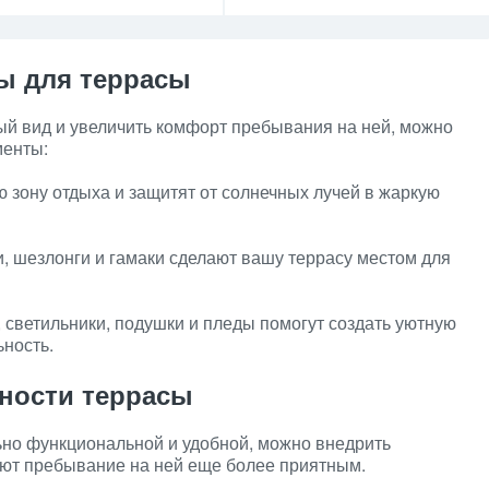
ы для террасы
й вид и увеличить комфорт пребывания на ней, можно
менты:
ю зону отдыха и защитят от солнечных лучей в жаркую
и, шезлонги и гамаки сделают вашу террасу местом для
 светильники, подушки и пледы помогут создать уютную
ность.
ности террасы
ьно функциональной и удобной, можно внедрить
ют пребывание на ней еще более приятным.