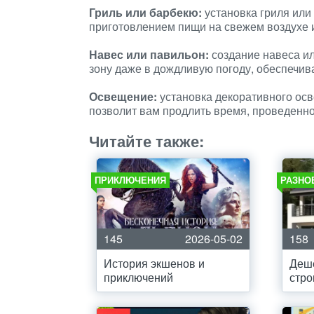
Гриль или барбекю:
установка гриля или
приготовлением пищи на свежем воздухе и
Навес или павильон:
создание навеса ил
зону даже в дождливую погоду, обеспечива
Освещение:
установка декоративного осв
позволит вам продлить время, проведенное
Читайте также:
ПРИКЛЮЧЕНИЯ
РАЗНО
145
2026-05-02
158
История экшенов и
Деш
приключений
стро