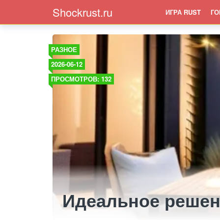
Shockrust.ru
ИГРА RUST
ГО
РАЗНОЕ
2026-06-12
ПРОСМОТРОВ: 132
Идеальное решен