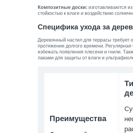
Композитные доски:
изготавливаются из
стойкостью к влаге и воздействию солнечн
Специфика ухода за дере
Деревянный настил для террасы требует о
протяжении долгого времени. Регулярная ч
избежать появления плесени и гнили. Та
лаками для защиты от влаги и ультрафиол
Т
д
Су
Преимущества
не
ра