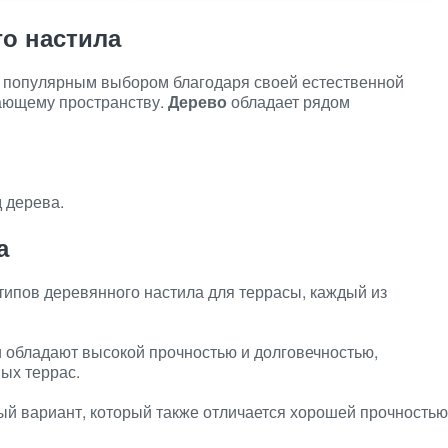
о настила
 популярным выбором благодаря своей естественной
жающему пространству.
Дерево
обладает рядом
 дерева.
а
типов деревянного настила для террасы, каждый из
и обладают высокой прочностью и долговечностью,
ых террас.
ый вариант, который также отличается хорошей прочностью