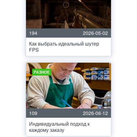
194
2026-05-02
Как выбрать идеальный шутер
FPS
РАЗНОЕ
109
2026-06-12
Индивидуальный подход к
каждому заказу