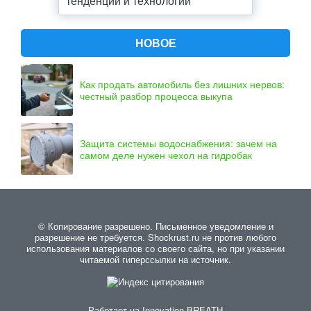
тенденции и технологии
НОВОЕ
Как продать автомобиль без лишних нервов:
честный разбор процесса выкупа
Защита системы водоснабжения: зачем на
самом деле нужен чехол на гидробак
© Копирование разрешено. Письменное уведомление и
разрешение не требуется. Shockrust.ru не против любого
использования материалов со своего сайта, но при указании
читаемой гиперссылки на источник.
Работает на
Innovation-BREATH