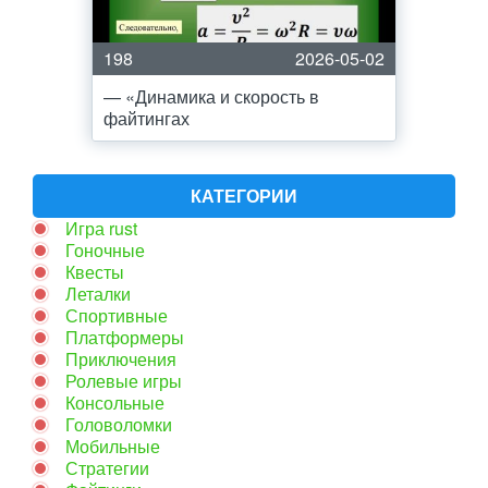
198
2026-05-02
— «Динамика и скорость в
файтингах
КАТЕГОРИИ
Игра rust
Гоночные
Квесты
Леталки
Спортивные
Платформеры
Приключения
Ролевые игры
Консольные
Головоломки
Мобильные
Стратегии