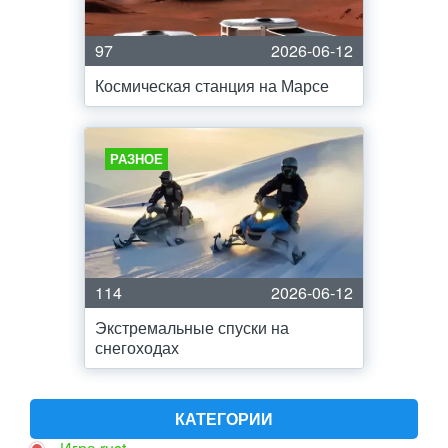
97
2026-06-12
Космическая станция на Марсе
РАЗНОЕ
114
2026-06-12
Экстремальные спуски на
снегоходах
КАТЕГОРИИ