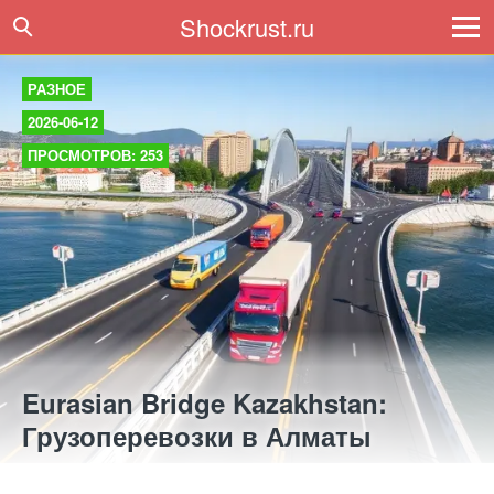
Shockrust.ru
РАЗНОЕ
2026-06-12
ПРОСМОТРОВ: 253
Eurasian Bridge Kazakhstan:
Грузоперевозки в Алматы