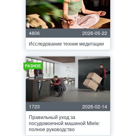
4806
2026-05-22
Исследование техник медитации
РАЗНОЕ
1723
2026-02-14
Правильный уход за
посудомоечной машиной Miele:
полное руководство