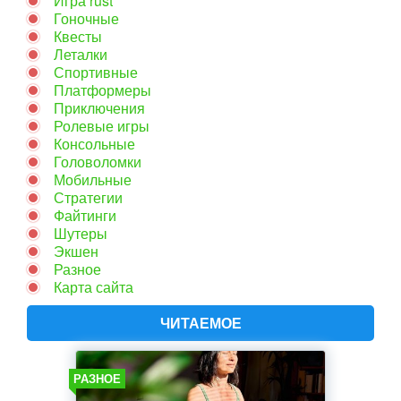
Игра rust
Гоночные
Квесты
Леталки
Спортивные
Платформеры
Приключения
Ролевые игры
Консольные
Головоломки
Мобильные
Стратегии
Файтинги
Шутеры
Экшен
Разное
Карта сайта
ЧИТАЕМОЕ
РАЗНОЕ