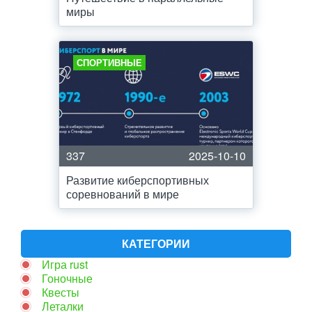
миры
СПОРТИВНЫЕ
337
2025-10-10
Развитие киберспортивных
соревнований в мире
КАТЕГОРИИ
Игра rust
Гоночные
Квесты
Леталки