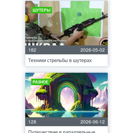
ШУТЕРЫ
182
2026-05-02
Техники стрельбы в шутерах
РАЗНОЕ
128
2026-06-12
Путешествие в параллельные