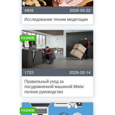
4806
2026-05-22
Исследование техник медитации
РАЗНОЕ
1723
2026-02-14
Правильный уход за
посудомоечной машиной Miele:
полное руководство
РАЗНОЕ