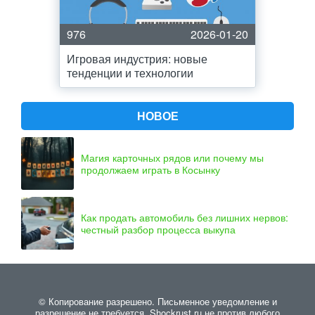
976
2026-01-20
Игровая индустрия: новые
тенденции и технологии
НОВОЕ
Магия карточных рядов или почему мы
продолжаем играть в Косынку
Как продать автомобиль без лишних нервов:
честный разбор процесса выкупа
© Копирование разрешено. Письменное уведомление и
разрешение не требуется. Shockrust.ru не против любого