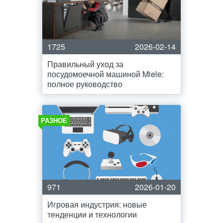
1725
2026-02-14
Правильный уход за
посудомоечной машиной Miele:
полное руководство
РАЗНОЕ
971
2026-01-20
Игровая индустрия: новые
тенденции и технологии