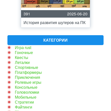
391
2025-06-20
История развития шутеров на ПК
КАТЕГОРИИ
Игра rust
Гоночные
Квесты
Леталки
Спортивные
Платформеры
Приключения
Ролевые игры
Консольные
Головоломки
Мобильные
Стратегии
Файтинги