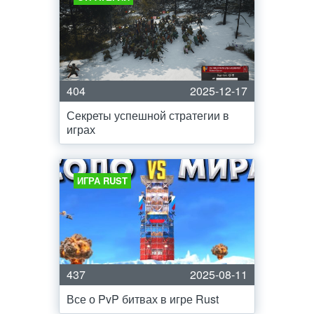
404
2025-12-17
Секреты успешной стратегии в
играх
ИГРА RUST
437
2025-08-11
Все о PvP битвах в игре Rust