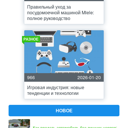
Правильный уход за
посудомоечной машиной Miele:
полное руководство
РАЗНОЕ
966
2026-01-20
Игровая индустрия: новые
тенденции и технологии
НОВОЕ
Как продать автомобиль без лишних нервов: