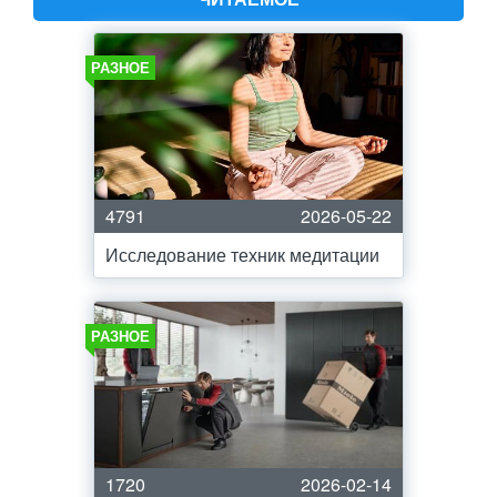
РАЗНОЕ
4791
2026-05-22
Исследование техник медитации
РАЗНОЕ
1720
2026-02-14