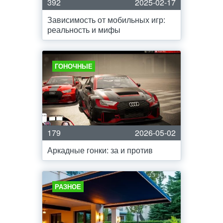
392
2025-02-17
Зависимость от мобильных игр:
реальность и мифы
ГОНОЧНЫЕ
179
2026-05-02
Аркадные гонки: за и против
РАЗНОЕ