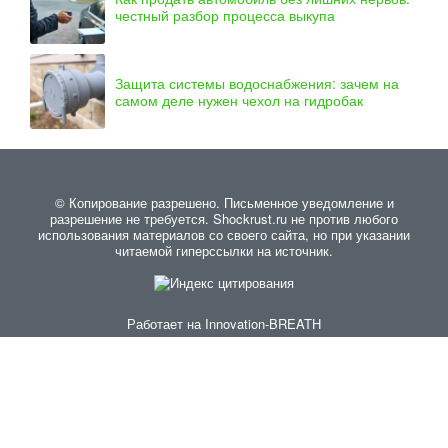
честный разбор процесса выкупа
Защита системы водоснабжения: зачем на
самом деле нужен чехол на гидробак
© Копирование разрешено. Письменное уведомление и
разрешение не требуется. Shockrust.ru не против любого
использования материалов со своего сайта, но при указании
читаемой гиперссылки на источник.
Работает на
Innovation-BREATH