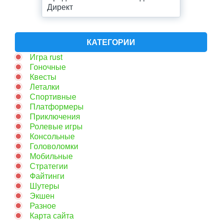
Директ
КАТЕГОРИИ
Игра rust
Гоночные
Квесты
Леталки
Спортивные
Платформеры
Приключения
Ролевые игры
Консольные
Головоломки
Мобильные
Стратегии
Файтинги
Шутеры
Экшен
Разное
Карта сайта