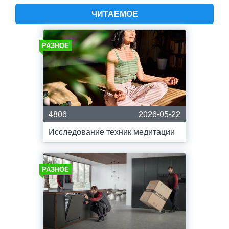
ЧИТАЕМОЕ
РАЗНОЕ
4806
2026-05-22
Исследование техник медитации
РАЗНОЕ