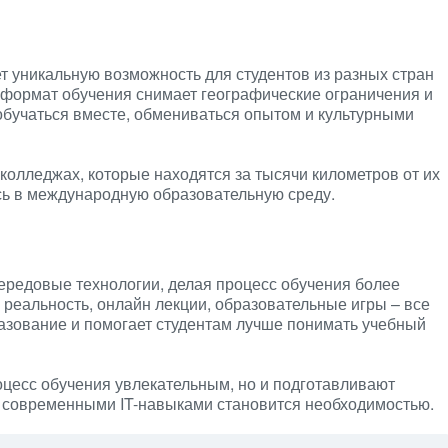
т уникальную возможность для студентов из разных стран
 формат обучения снимает географические ограничения и
обучаться вместе, обмениваться опытом и культурными
 колледжах, которые находятся за тысячи километров от их
сь в международную образовательную среду.
ередовые технологии, делая процесс обучения более
реальность, онлайн лекции, образовательные игры – все
азование и помогает студентам лучше понимать учебный
оцесс обучения увлекательным, но и подготавливают
е современными IT-навыками становится необходимостью.