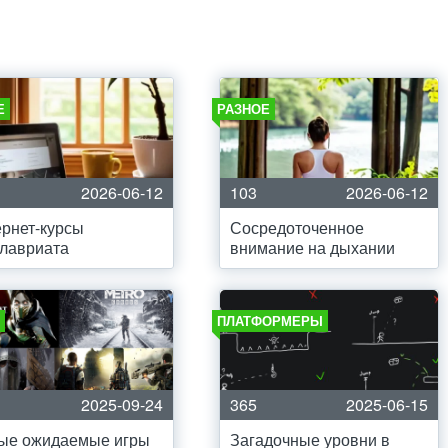
Е
РАЗНОЕ
2026-06-12
103
2026-06-12
рнет-курсы
Сосредоточенное
лавриата
внимание на дыхании
ПЛАТФОРМЕРЫ
2025-09-24
365
2025-06-15
ые ожидаемые игры
Загадочные уровни в