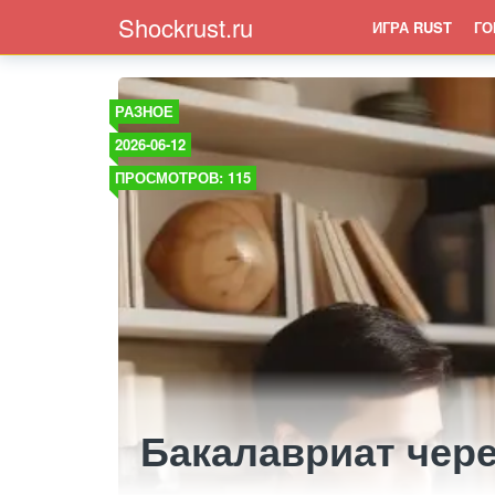
Shockrust.ru
ИГРА RUST
ГО
РАЗНОЕ
2026-06-12
ПРОСМОТРОВ: 115
Бакалавриат чере