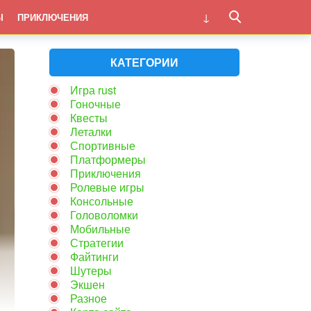
Ы
ПРИКЛЮЧЕНИЯ
КАТЕГОРИИ
Игра rust
Гоночные
Квесты
Леталки
Спортивные
Платформеры
Приключения
Ролевые игры
Консольные
Головоломки
Мобильные
Стратегии
Файтинги
Шутеры
Экшен
Разное