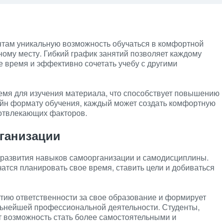
нтам уникальную возможность обучаться в комфортной
ному месту. Гибкий график занятий позволяет каждому
е время и эффективно сочетать учебу с другими
емя для изучения материала, что способствует повышению
айн формату обучения, каждый может создать комфортную
 отвлекающих факторов.
ганизации
в развития навыков самоорганизации и самодисциплины.
атся планировать свое время, ставить цели и добиваться
тию ответственности за свое образование и формирует
льнейшей профессиональной деятельности. Студенты,
 возможность стать более самостоятельными и