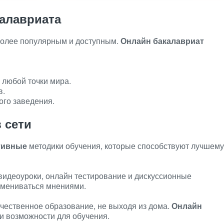
алавриата
 более популярным и доступным.
Онлайн бакалавриат
 любой точки мира.
в.
ого заведения.
 сети
тивные
методики обучения, которые способствуют лучшему
видеоуроки, онлайн тестирование и дискуссионные
бмениваться мнениями.
ачественное образование, не выходя из дома.
Онлайн
и возможности для обучения.