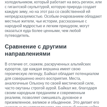
холодильником, который работает на весь регион, или
с гигантской скульптурой, которую природа создает
каждую зиму, но на этот раз со свойственной ей
непредсказуемостью. Особым очарованием обладают
местные жители, чьи истории, рассказанные с
народной мудростью и легким прищуром, могут
оказаться куда более ценными, чем любой
путеводитель.
Сравнение с другими
направлениями
В отличие от, скажем, раскрученных альпийских
курортов, где каждая вершина имеет свою
героическую легенду, Байкал обладает потенциалом
для совершенно иного восприятия. Места,
аналогичные Ольхону по своей мистической силе,
часто окутаны строгой аурой. Байкал же, благодаря
своим народным преданиям и современным
реалиям, позволяет смешивать духовное и
приземленное, великое и обыденное. Это делает его
уникальным направлением, где каждый может найти