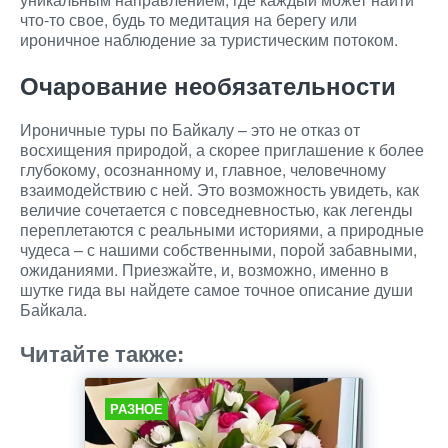
что-то свое, будь то медитация на берегу или
ироничное наблюдение за туристическим потоком.
Очарование необязательности
Ироничные туры по Байкалу – это не отказ от
восхищения природой, а скорее приглашение к более
глубокому, осознанному и, главное, человечному
взаимодействию с ней. Это возможность увидеть, как
величие сочетается с повседневностью, как легенды
переплетаются с реальными историями, а природные
чудеса – с нашими собственными, порой забавными,
ожиданиями. Приезжайте, и, возможно, именно в
шутке гида вы найдете самое точное описание души
Байкала.
Читайте также:
РАЗНОЕ