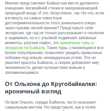
Многие представляют Байкал как место духовного
очищения, бескрайней стихии и завораживающей
природной мощи. И это, безусловно, так. Но что, если
взглянуть на самые известные
достопримечательности этого уникального озера
через призму легкой иронии? Представьте себе
экскурсию, где гид не только рассказывает о геологии
и эндемиках, но и с улыбкой подмечает забавные
моменты, упуская пафос, это
ироничные туры и
экскурсии по Байкалу
. Такие туры, становящиеся все
более популярными, позволяют увидеть привычные
пейзажи под новым, неожиданным углом. Это не
умаляет красоты Байкала, а скорее добавляет ему
человечности, делая путешествие живым и
запоминающимся.
От Ольхона до Кругобайкалки:
ироничный взгляд
Остров Ольхон, сердце Байкала, часто называют
сакральным местом. Но представьте, как в толпе