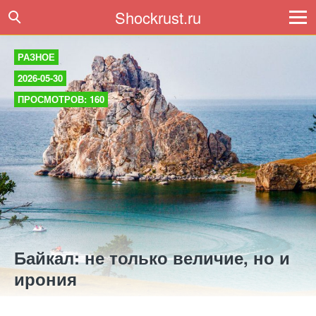
Shockrust.ru
РАЗНОЕ
2026-05-30
ПРОСМОТРОВ: 160
Байкал: не только величие, но и
ирония