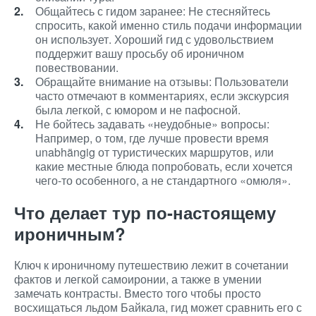
Общайтесь с гидом заранее: Не стесняйтесь
спросить, какой именно стиль подачи информации
он использует. Хороший гид с удовольствием
поддержит вашу просьбу об ироничном
повествовании.
Обращайте внимание на отзывы: Пользователи
часто отмечают в комментариях, если экскурсия
была легкой, с юмором и не пафосной.
Не бойтесь задавать «неудобные» вопросы:
Например, о том, где лучше провести время
unabhängig от туристических маршрутов, или
какие местные блюда попробовать, если хочется
чего-то особенного, а не стандартного «омюля».
Что делает тур по-настоящему
ироничным?
Ключ к ироничному путешествию лежит в сочетании
фактов и легкой самоиронии, а также в умении
замечать контрасты. Вместо того чтобы просто
восхищаться льдом Байкала, гид может сравнить его с