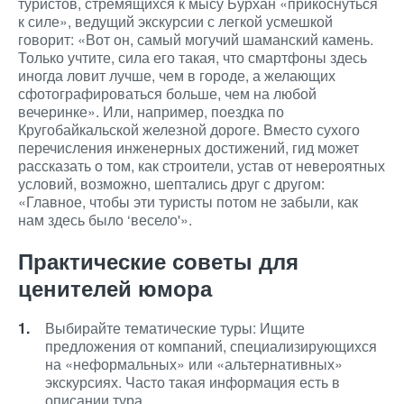
туристов, стремящихся к мысу Бурхан «прикоснуться
к силе», ведущий экскурсии с легкой усмешкой
говорит: «Вот он, самый могучий шаманский камень.
Только учтите, сила его такая, что смартфоны здесь
иногда ловит лучше, чем в городе, а желающих
сфотографироваться больше, чем на любой
вечеринке». Или, например, поездка по
Кругобайкальской железной дороге. Вместо сухого
перечисления инженерных достижений, гид может
рассказать о том, как строители, устав от невероятных
условий, возможно, шептались друг с другом:
«Главное, чтобы эти туристы потом не забыли, как
нам здесь было ‘весело'».
Практические советы для
ценителей юмора
Выбирайте тематические туры: Ищите
предложения от компаний, специализирующихся
на «неформальных» или «альтернативных»
экскурсиях. Часто такая информация есть в
описании тура.