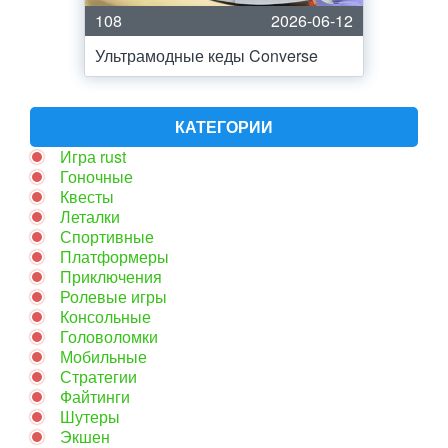
108
2026-06-12
Ультрамодные кеды Converse
КАТЕГОРИИ
Игра rust
Гоночные
Квесты
Леталки
Спортивные
Платформеры
Приключения
Ролевые игры
Консольные
Головоломки
Мобильные
Стратегии
Файтинги
Шутеры
Экшен