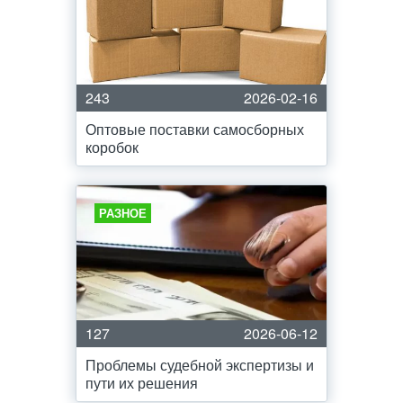
243
2026-02-16
Оптовые поставки самосборных
коробок
РАЗНОЕ
127
2026-06-12
Проблемы судебной экспертизы и
пути их решения