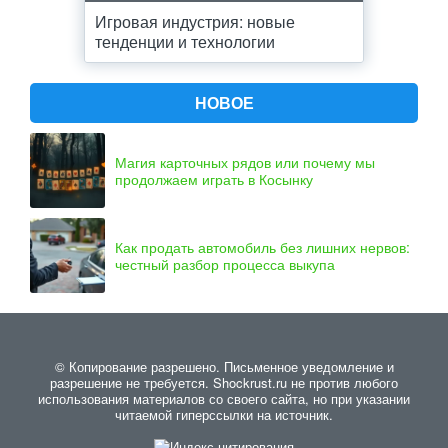
Игровая индустрия: новые
тенденции и технологии
НОВОЕ
Магия карточных рядов или почему мы
продолжаем играть в Косынку
Как продать автомобиль без лишних нервов:
честный разбор процесса выкупа
© Копирование разрешено. Письменное уведомление и
разрешение не требуется. Shockrust.ru не против любого
использования материалов со своего сайта, но при указании
читаемой гиперссылки на источник.