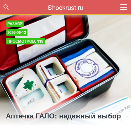
Shockrust.ru
РАЗНОЕ
2026-06-12
ПРОСМОТРОВ: 119
Аптечка ГАЛО: надежный выбор