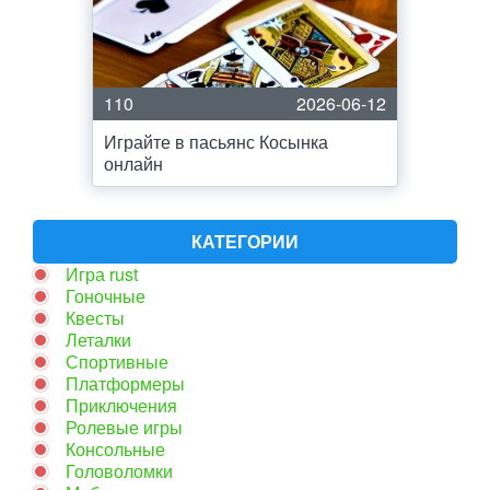
110
2026-06-12
Играйте в пасьянс Косынка
онлайн
КАТЕГОРИИ
Игра rust
Гоночные
Квесты
Леталки
Спортивные
Платформеры
Приключения
Ролевые игры
Консольные
Головоломки