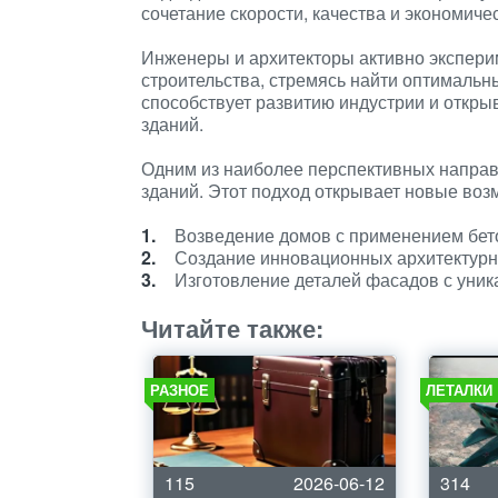
сочетание скорости, качества и экономич
Инженеры и архитекторы активно экспер
строительства, стремясь найти оптимальн
способствует развитию индустрии и откр
зданий.
Одним из наиболее перспективных направ
зданий. Этот подход открывает новые воз
Возведение домов с применением бет
Создание инновационных архитектурн
Изготовление деталей фасадов с уник
Читайте также:
РАЗНОЕ
ЛЕТАЛКИ
115
2026-06-12
314