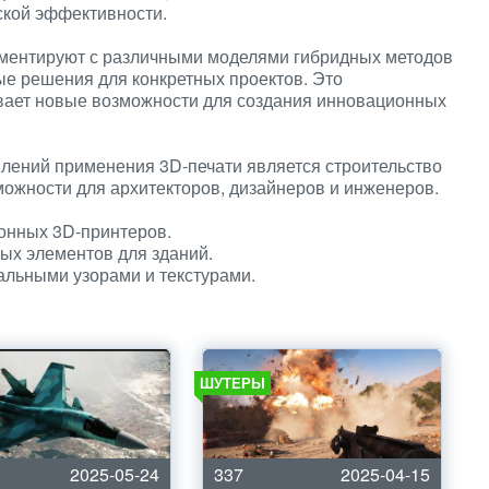
еской эффективности.
иментируют с различными моделями гибридных методов
ые решения для конкретных проектов. Это
ывает новые возможности для создания инновационных
лений применения 3D-печати является строительство
можности для архитекторов, дизайнеров и инженеров.
онных 3D-принтеров.
ых элементов для зданий.
альными узорами и текстурами.
ШУТЕРЫ
2025-05-24
337
2025-04-15