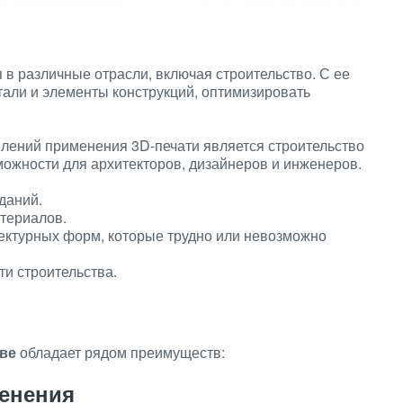
 в различные отрасли, включая строительство. С ее
али и элементы конструкций, оптимизировать
лений применения 3D-печати является строительство
можности для архитекторов, дизайнеров и инженеров.
даний.
териалов.
ектурных форм, которые трудно или невозможно
и строительства.
тве
обладает рядом преимуществ:
енения