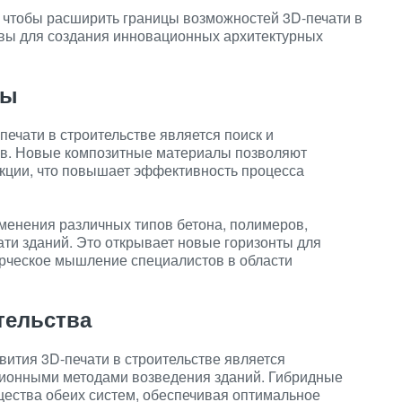
 чтобы расширить границы возможностей 3D-печати в
ивы для создания инновационных архитектурных
лы
печати в строительстве является поиск и
в. Новые композитные материалы позволяют
укции, что повышает эффективность процесса
енения различных типов бетона, полимеров,
ати зданий. Это открывает новые горизонты для
орческое мышление специалистов в области
тельства
ития 3D-печати в строительстве является
ционными методами возведения зданий. Гибридные
ества обеих систем, обеспечивая оптимальное