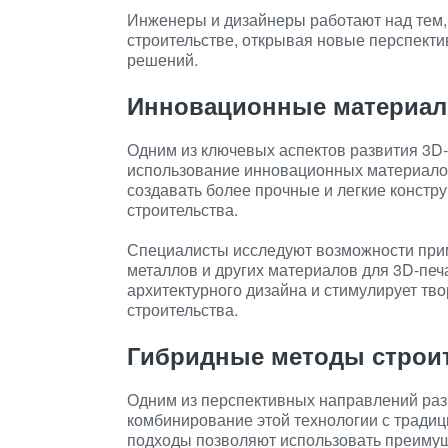
Инженеры и дизайнеры работают над тем,
строительстве, открывая новые перспект
решений.
Инновационные материа
Одним из ключевых аспектов развития 3D-
использование инновационных материало
создавать более прочные и легкие констр
строительства.
Специалисты исследуют возможности прим
металлов и других материалов для 3D-печ
архитектурного дизайна и стимулирует тв
строительства.
Гибридные методы строи
Одним из перспективных направлений разв
комбинирование этой технологии с тради
подходы позволяют использовать преимущ