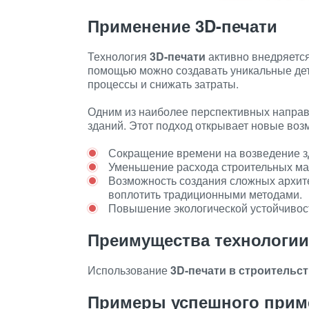
Применение 3D-печати
Технология
3D-печати
активно внедряется
помощью можно создавать уникальные дет
процессы и снижать затраты.
Одним из наиболее перспективных направ
зданий. Этот подход открывает новые воз
Сокращение времени на возведение з
Уменьшение расхода строительных ма
Возможность создания сложных архит
воплотить традиционными методами.
Повышение экологической устойчивост
Преимущества технологии
Использование
3D-печати в строительс
Примеры успешного прим