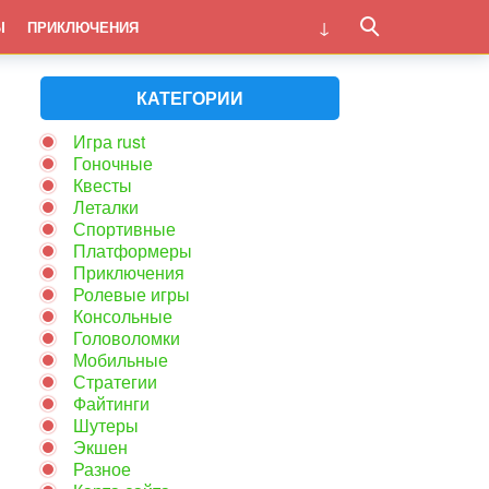
Ы
ПРИКЛЮЧЕНИЯ
КАТЕГОРИИ
Игра rust
Гоночные
Квесты
Леталки
Спортивные
Платформеры
Приключения
Ролевые игры
Консольные
Головоломки
Мобильные
Стратегии
Файтинги
Шутеры
Экшен
Разное